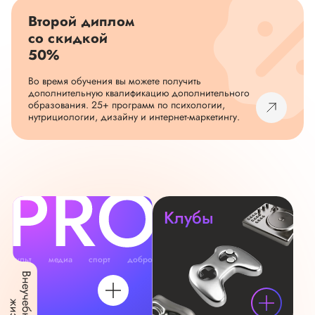
Второй диплом
со скидкой
50%
Во время обучения вы можете получить
дополнительную квалификацию дополнительного
образования. 25+ программ по психологии,
нутрициологии, дизайну и интернет-маркетингу.
Клубы
культ
медиа
спорт
добро