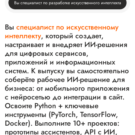
Вы специалист по разработке искусственного интеллекта
Вы
специалист по искусственному
интеллекту
, который создает,
настраивает и внедряет ИИ-решения
для цифровых сервисов,
приложений и информационных
систем. К выпуску вы самостоятельно
соберёте рабочее ИИ-решение для
бизнеса: от мобильного приложения
с нейросетью до интеграции в сайт.
Освоите Python + ключевые
инструменты (PyTorch, TensorFlow,
Docker). Выполните 10+ проектов:
прототипы ассистентов, API с ИИ,