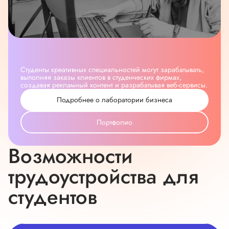
Студенты креативных специальностей могут зарабатывать,
выполняя заказы клиентов в студенческих фирмах,
создавая рекламный контент и разрабатывая веб-сервисы.
Подробнее о лаборатории бизнеса
Портфолио
Возможности
трудоустройства для
студентов