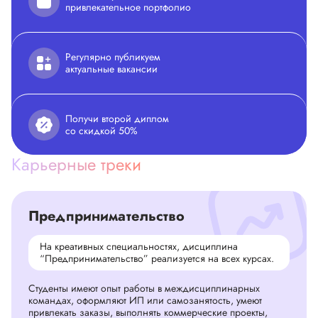
привлекательное портфолио
Регулярно публикуем
актуальные вакансии
Получи второй диплом
со скидкой 50%
Карьерные треки
Предпринимательство
На креативных специальностях, дисциплина
“Предпринимательство” реализуется на всех курсах.
Студенты имеют опыт работы в междисциплинарных
командах, оформляют ИП или самозанятость, умеют
привлекать заказы, выполнять коммерческие проекты,