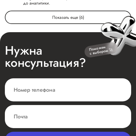
до аналитики.
Показать еще (6)
Нужна
Поможем
с выбором 🚀
консультация?