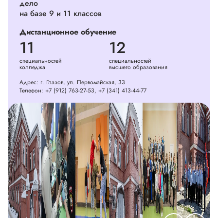
дело
на базе 9 и 11 классов
Дистанционное обучение
11
12
специальностей
специальностей
колледжа
высшего образования
Адрес: г. Глазов, ул. Первомайская, 33
Телефон:
+7 (912) 763-27-53
,
+7 (341) 413-44-77