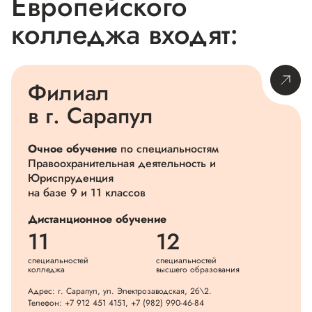
Европейского
колледжа входят:
Филиал
в г. Сарапул
Очное обучение
по специальностям
Правоохранительная деятельность и
Юриспруденция
на базе 9 и 11 классов
Дистанционное обучение
11
12
специальностей
специальностей
колледжа
высшего образования
Адрес: г. Сарапул, ул. Электрозаводская, 2б\2.
Телефон:
+7 912 451 4151
,
+7 (982) 990-46-84