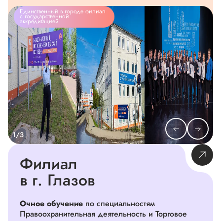
Единственный в городе филиал
с государственной
аккредитацией
1/3
Филиал
в г. Глазов
Очное обучение
по специальностям
Правоохранительная деятельность и Торговое