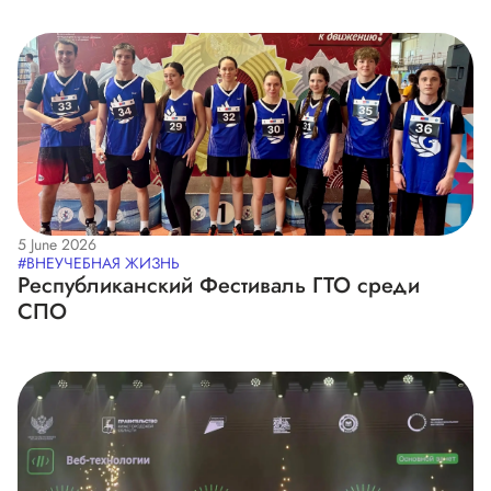
5 June 2026
#ВНЕУЧЕБНАЯ ЖИЗНЬ
Республиканский Фестиваль ГТО среди
СПО